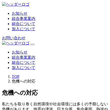
お知らせ
組合事業案内
組合について
加入について
お問い合わせ
お知らせ
組合事業案内
組合について
加入について
TOP
危機への対応
危機への対応
私たちを取り巻く自然環境や社会環境には多くの予期しない
危機があります。地震や津波、巨大台風、集中豪雨、熱波や