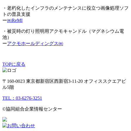
・老朽化したインフラのメンテナンスに役立つ画像処理ソフ
トの普及支援
ー
㈱ReMI
・被災時の灯り照明用アクモキャンドル（マグネシウム電
池）
ー
アクモホールディングス㈱
TOPに戻る
〒160-0023 東京都新宿区西新宿3-11-20 オフィススクエアビ
ル5階
TEL：03-6276-3251
©︎協同組合企業情報センター