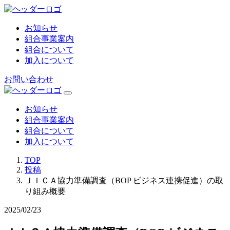
お知らせ
組合事業案内
組合について
加入について
お問い合わせ
お知らせ
組合事業案内
組合について
加入について
TOP
投稿
ＪＩＣＡ協力準備調査（BOP ビジネス連携促進）の取
り組み概要
2025/02/23