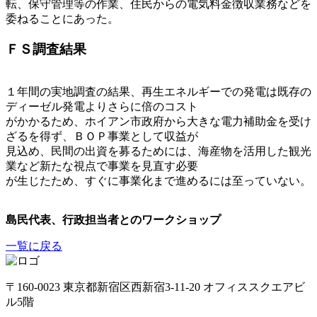
転、保守管理等の作業、住民からの電気料金徴収業務などを
委ねることにあった。
ＦＳ調査結果
１年間の実地調査の結果、再生エネルギーでの発電は既存の
ディーゼル発電よりさらに倍のコスト
がかかるため、ホイアン市政府から大きな電力補助金を受け
ざるを得ず、ＢＯＰ事業として収益が
見込め、民間の出資を募るためには、海産物を活用した観光
業など新たな視点で事業を見直す必要
が生じたため、すぐに事業化まで進めるには至っていない。
島民代表、行政担当者とのワークショップ
一覧に戻る
〒160-0023 東京都新宿区西新宿3-11-20 オフィススクエアビ
ル5階