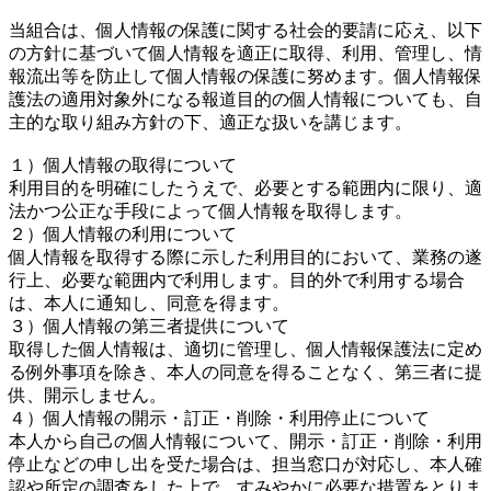
当組合は、個人情報の保護に関する社会的要請に応え、以下
の方針に基づいて個人情報を適正に取得、利用、管理し、情
報流出等を防止して個人情報の保護に努めます。個人情報保
護法の適用対象外になる報道目的の個人情報についても、自
主的な取り組み方針の下、適正な扱いを講じます。
１）個人情報の取得について
利用目的を明確にしたうえで、必要とする範囲内に限り、適
法かつ公正な手段によって個人情報を取得します。
２）個人情報の利用について
個人情報を取得する際に示した利用目的において、業務の遂
行上、必要な範囲内で利用します。目的外で利用する場合
は、本人に通知し、同意を得ます。
３）個人情報の第三者提供について
取得した個人情報は、適切に管理し、個人情報保護法に定め
る例外事項を除き、本人の同意を得ることなく、第三者に提
供、開示しません。
４）個人情報の開示・訂正・削除・利用停止について
本人から自己の個人情報について、開示・訂正・削除・利用
停止などの申し出を受た場合は、担当窓口が対応し、本人確
認や所定の調査をした上で、すみやかに必要な措置をとりま