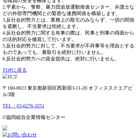
る職員の安全を確保します。
2.平素から、警察、暴力団追放運動推進センター、弁護士な
どの外部専門機関との緊密な連携関係を構築します。
3.反社会的勢力とは、業務上の取引のみならず、一切の関係
を遮断し、不当要求は拒絶します。
4.反社会的勢力に関する有事の際は、民事と刑事の両面から
の法的対応を徹底して行います。
5.反社会的勢力に対して、不当要求が不祥事等を理由とする
ものであっても、裏取引を絶対に行いません。
6.反社会的勢力への資金提供は、絶対に行いません。
TOPに戻る
〒160-0023 東京都新宿区西新宿3-11-20 オフィススクエアビ
ル5階
TEL：03-6276-3251
©︎協同組合企業情報センター